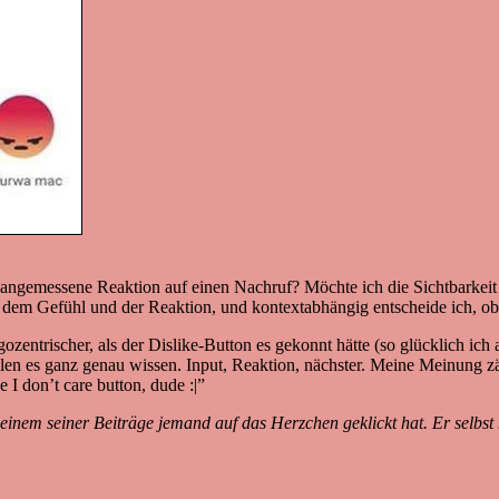
e angemessene Reaktion auf einen Nachruf? Möchte ich die Sichtbarkeit
en dem Gefühl und der Reaktion, und kontextabhängig entscheide ich, ob 
ntrischer, als der Dislike-Button es gekonnt hätte (so glücklich ich au
 wollen es ganz genau wissen. Input, Reaktion, nächster. Meine Meinung 
I don’t care button, dude :|”
einem seiner Beiträge jemand auf das Herzchen geklickt hat. Er selbs