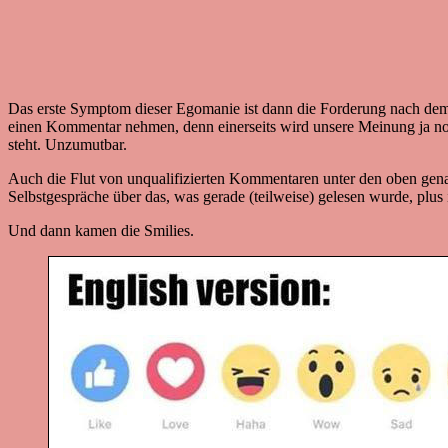
Das erste Symptom dieser Egomanie ist dann die Forderung nach dem
einen Kommentar nehmen, denn einerseits wird unsere Meinung ja noc
steht. Unzumutbar.
Auch die Flut von unqualifizierten Kommentaren unter den oben gena
Selbstgespräche über das, was gerade (teilweise) gelesen wurde, plu
Und dann kamen die Smilies.