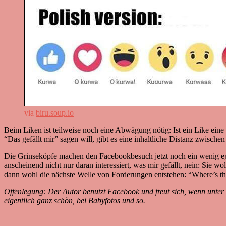
via
biru.soup.io
Beim Liken ist teilweise noch eine Abwägung nötig: Ist ein Like ein
“Das gefällt mir” sagen will, gibt es eine inhaltliche Distanz zwisch
Die Grinseköpfe machen den Facebookbesuch jetzt noch ein wenig egoze
anscheinend nicht nur daran interessiert, was mir gefällt, nein: Sie
dann wohl die nächste Welle von Forderungen entstehen: “Where’s the 
Offenlegung: Der Autor benutzt Facebook und freut sich, wenn unter 
eigentlich ganz schön, bei Babyfotos und so.