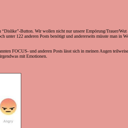
 “Dislike”-Button. Wir wollen nicht nur unsere Empörung/Trauer/Wut a
h unter 122 anderen Posts benötigt und andererseits müsste man in W
nnten FOCUS- und anderen Posts lässt sich in meinen Augen teilweise a
s irgendwas mit Emotionen.