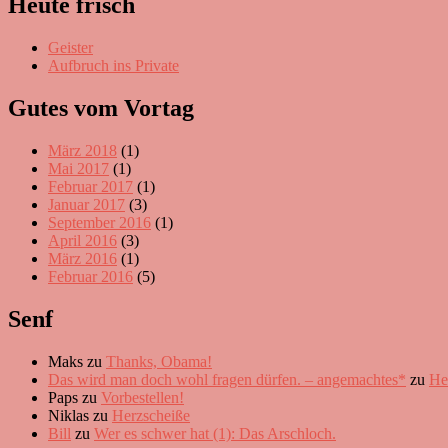
Heute frisch
Geister
Aufbruch ins Private
Gutes vom Vortag
März 2018
(1)
Mai 2017
(1)
Februar 2017
(1)
Januar 2017
(3)
September 2016
(1)
April 2016
(3)
März 2016
(1)
Februar 2016
(5)
Senf
Maks
zu
Thanks, Obama!
Das wird man doch wohl fragen dürfen. – angemachtes*
zu
He
Paps
zu
Vorbestellen!
Niklas
zu
Herzscheiße
Bill
zu
Wer es schwer hat (1): Das Arschloch.