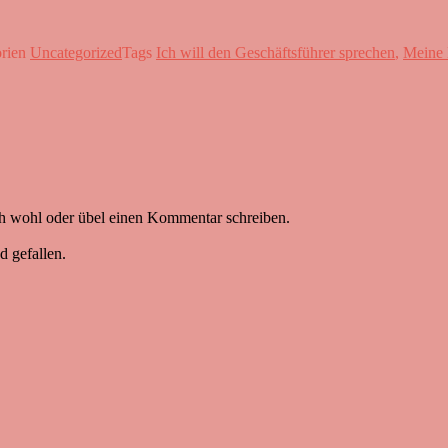
orien
Uncategorized
Tags
Ich will den Geschäftsführer sprechen
,
Meine
ich wohl oder übel einen Kommentar schreiben.
d gefallen.