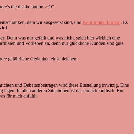
re’s the dislike button >:O”
 einschränken, dem wir ausgesetzt sind, und
Konformität fördern
. Es
wird.
Denn was mir gefällt und was nicht, spielt hier wirklich eine
ürfnissen und Vorlieben an, denn nur glückliche Kunden sind gute
ere gefährliche Gedanken einschleichen:
ichten und Debattenbeiträgen wird diese Einstellung irrwitzig. Eine
legen. In allen anderen Situationen ist das einfach kindisch. Ein
was für mich anfühlt.