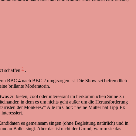
2
ct schaffen
.
und von BBC 4 nach BBC 2 umgezogen ist. Die Show sei befremdlich
ine brillante Moderatorin.
twas zu bieten, cool oder interessant im herkömmlichen Sinne zu
iteinander, in dem es um nichts geht außer um die Herausforderung
tarristen der Monkees?” Alle im Chor: “Seine Mutter hat Tipp-Ex
nteressiert.
 Kandidaten es gemeinsam singen (ohne Begleitung natürlich) und in
andau Ballet singt. Aber das ist nicht der Grund, warum sie das