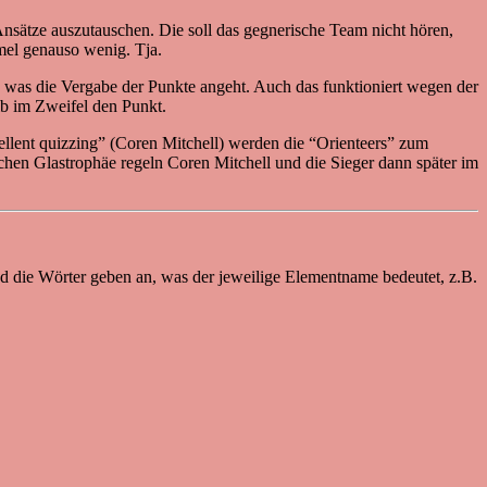
Ansätze auszutauschen. Die soll das gegnerische Team nicht hören,
mel genauso wenig. Tja.
, was die Vergabe der Punkte angeht. Auch das funktioniert wegen der
b im Zweifel den Punkt.
ellent quizzing” (Coren Mitchell) werden die “Orienteers” zum
chen Glastrophäe regeln Coren Mitchell und die Sieger dann später im
und die Wörter geben an, was der jeweilige Elementname bedeutet, z.B.