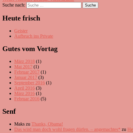
Suche nach:
Suche
Heute frisch
Geister
Aufbruch ins Private
Gutes vom Vortag
März 2018
(1)
Mai 2017
(1)
Februar 2017
(1)
Januar 2017
(3)
September 2016
(1)
April 2016
(3)
März 2016
(1)
Februar 2016
(5)
Senf
Maks
zu
Thanks, Obama!
Das wird man doch wohl fragen dürfen. – angemachtes*
zu
He